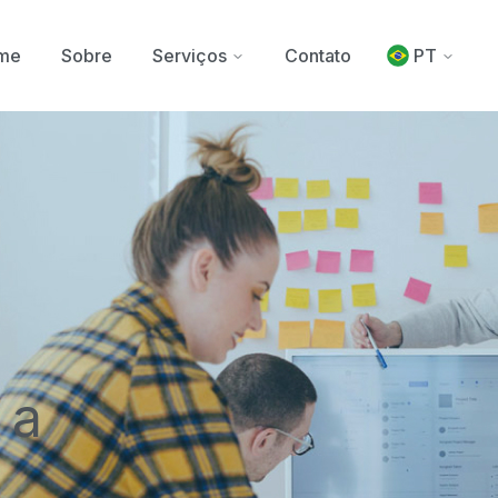
me
Sobre
Serviços
Contato
PT
 a