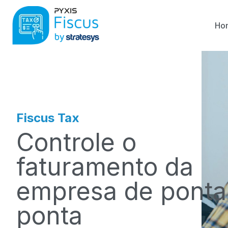
Ho
Fiscus Tax
Controle o
faturamento da
empresa de ponta
ponta